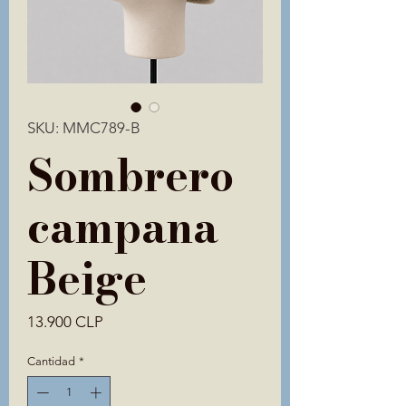
SKU: MMC789-B
Sombrero
campana
Beige
Precio
13.900 CLP
Cantidad
*