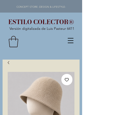
CONCEPT STORE -DESIGN & LIFESTYLE-
ESTILO COLECTOR®
Versión digitalizada de Luis Pasteur 6411