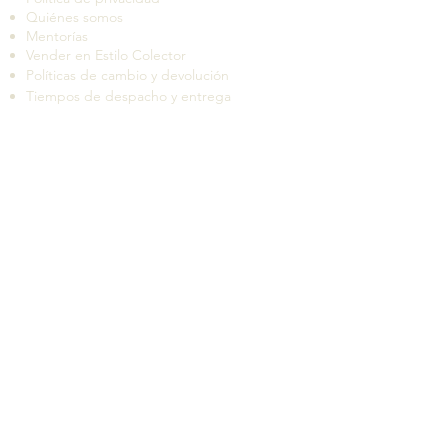
Quiénes somos
Mentorías
Vender en Estilo Colector
Políticas de cambio y devolución
Tiempos de despacho y entrega
Suscríbete a nuestro boletín de novedades
QUIERO