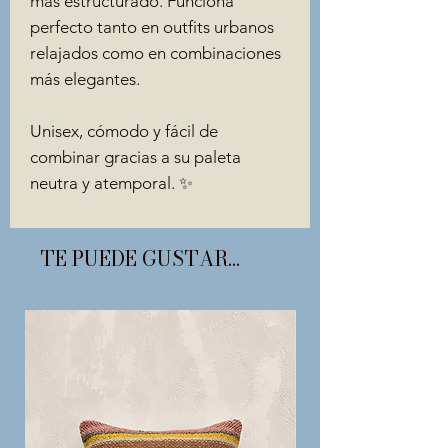
más estructurado. Funciona
perfecto tanto en outfits urbanos
relajados como en combinaciones
más elegantes.
Unisex, cómodo y fácil de
combinar gracias a su paleta
neutra y atemporal. ✨
TE PUEDE GUSTAR...