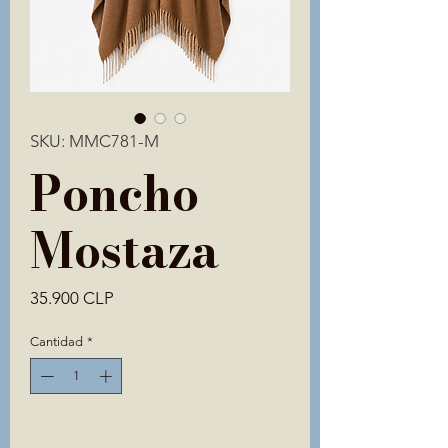
SKU: MMC781-M
Poncho
Mostaza
Precio
35.900 CLP
Cantidad
*
Agotado