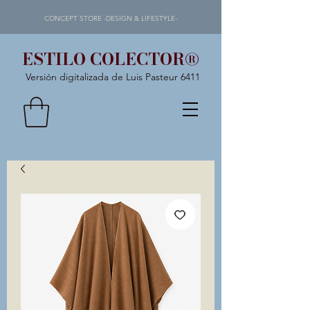
CONCEPT STORE -DESIGN & LIFESTYLE-
ESTILO COLECTOR®
Versión digitalizada de Luis Pasteur 6411