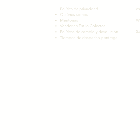
Política de privacidad
es
Quiénes somos
Mentorías
W
Vender en Estilo Colector
Sa
Políticas de cambio y devolución
Tiempos de despacho y entrega