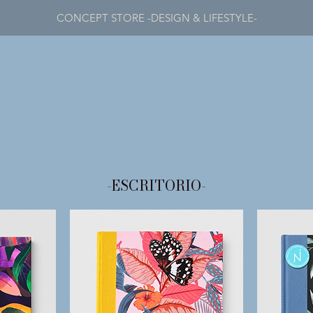
CONCEPT STORE -DESIGN & LIFESTYLE-
-ESCRITORIO-