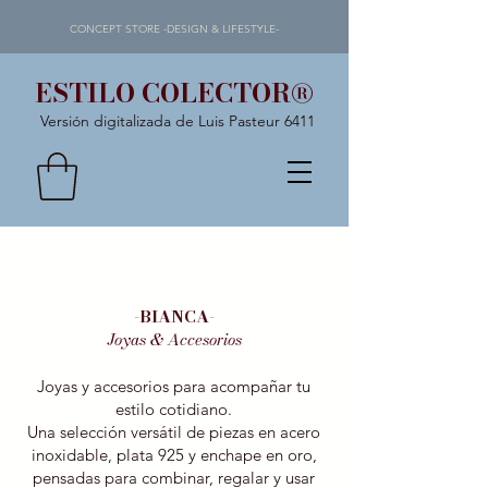
CONCEPT STORE -DESIGN & LIFESTYLE-
ESTILO COLECTOR®
Versión digitalizada de Luis Pasteur 6411
-BIANCA-
Joyas & Accesorios
Joyas y accesorios para acompañar tu
estilo cotidiano.
Una selección versátil de piezas en acero
inoxidable, plata 925 y enchape en oro,
pensadas para combinar, regalar y usar