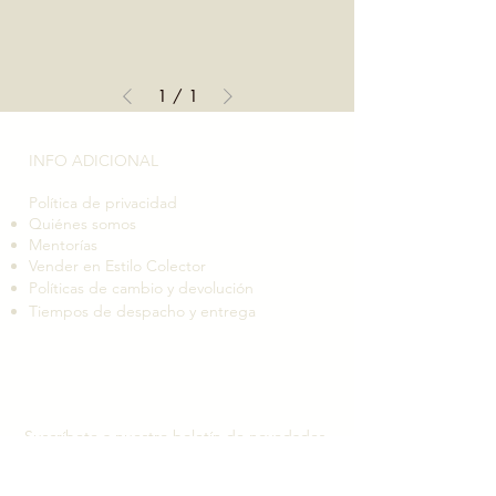
1
/
1
INFO ADICIONAL​
Política de privacidad
Quiénes somos
Mentorías
Vender en Estilo Colector
Políticas de cambio y devolución
Tiempos de despacho y entrega
Suscríbete a nuestro boletín de novedades