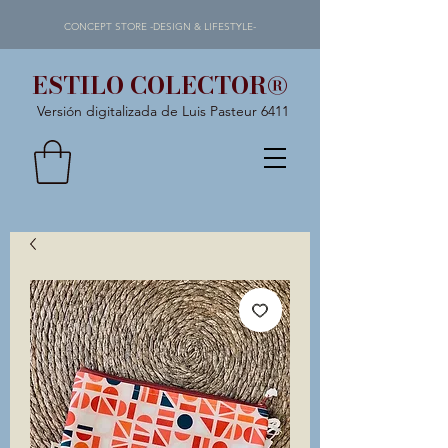
CONCEPT STORE -DESIGN & LIFESTYLE-
ESTILO COLECTOR®
Versión digitalizada de Luis Pasteur 6411