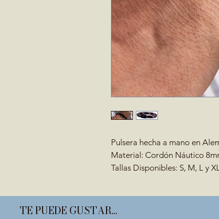
Pulsera hecha a mano en Alem
Material: Cordón Náutico 8
Tallas Disponibles: S, M, L y X
TE PUEDE GUSTAR...