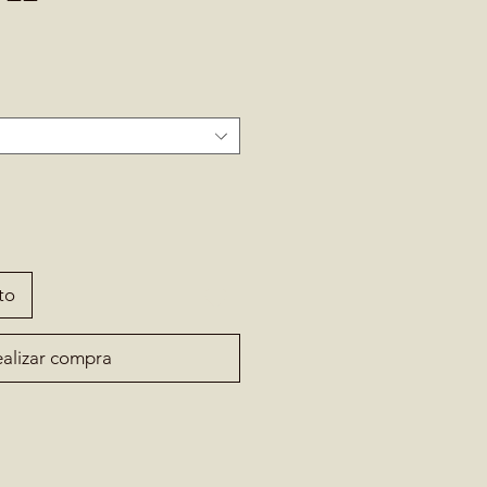
to
alizar compra