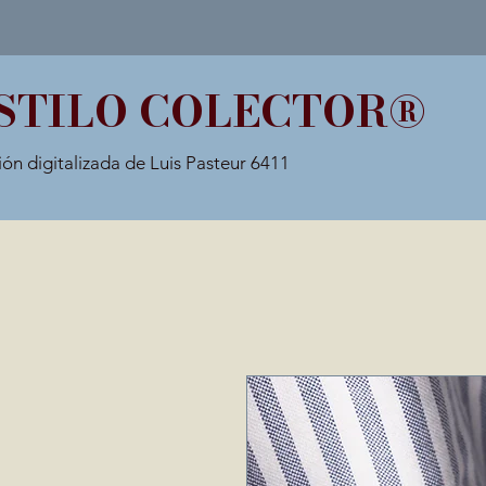
STILO COLECTOR®
ión digitalizada de Luis Pasteur 6411