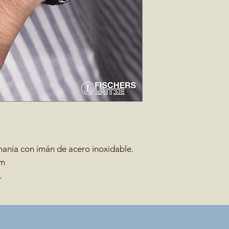
ania con imán de acero inoxidable.
mm
L