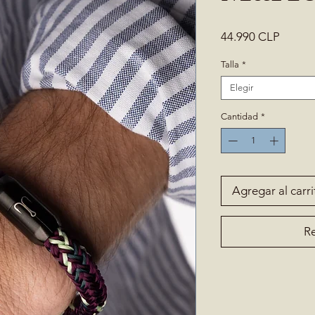
Precio
44.990 CLP
Talla
*
Elegir
Cantidad
*
Agregar al carri
Re