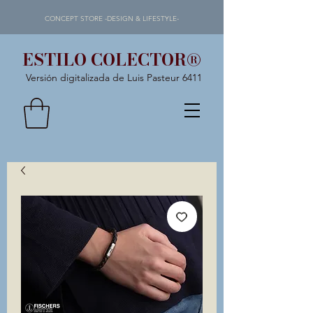
CONCEPT STORE -DESIGN & LIFESTYLE-
ESTILO COLECTOR®
Versión digitalizada de Luis Pasteur 6411