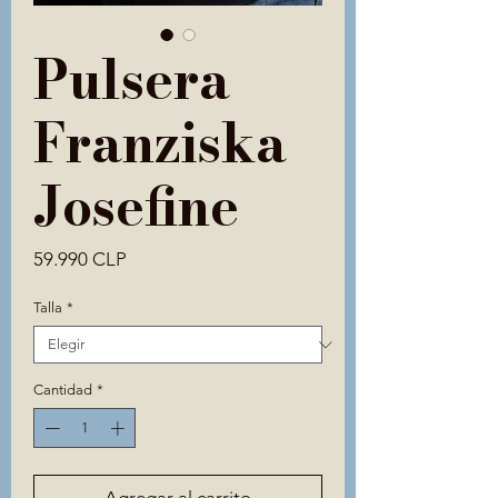
Pulsera
Franziska
Josefine
Precio
59.990 CLP
Talla
*
Cantidad
*
Agregar al carrito