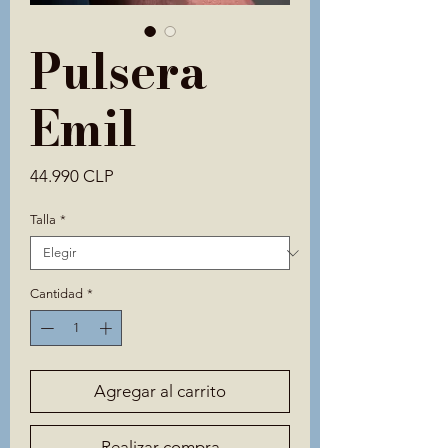
Pulsera
Emil
Precio
44.990 CLP
Talla
*
Cantidad
*
Agregar al carrito
Realizar compra