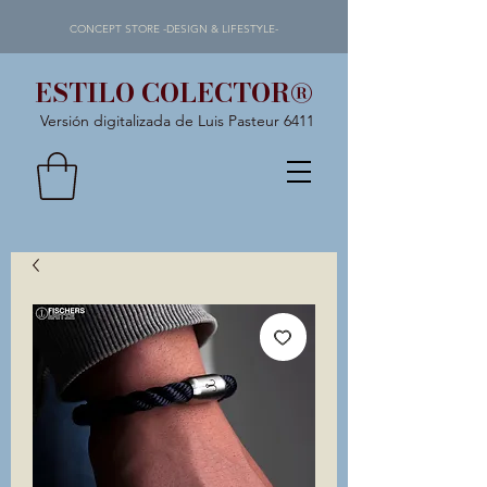
CONCEPT STORE -DESIGN & LIFESTYLE-
ESTILO COLECTOR®
Versión digitalizada de Luis Pasteur 6411