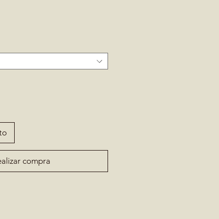
to
alizar compra