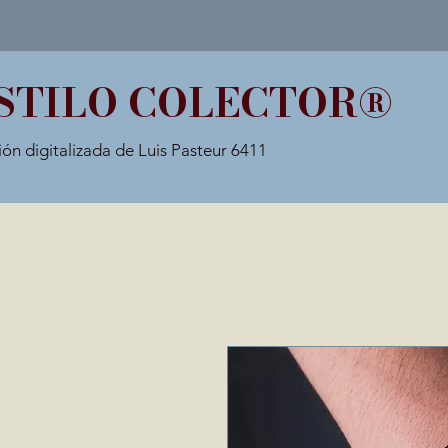
STILO COLECTOR®
ión digitalizada de Luis Pasteur 6411