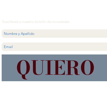
Suscríbete a nuestro boletín de novedades
QUIERO