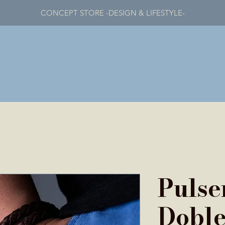
CONCEPT STORE -DESIGN & LIFESTYLE-
Pulse
Dobl