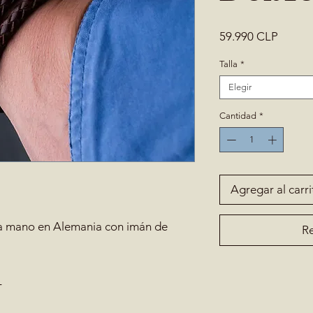
Precio
59.990 CLP
Talla
*
Elegir
Cantidad
*
Agregar al carri
 a mano en Alemania con imán de
Re
L