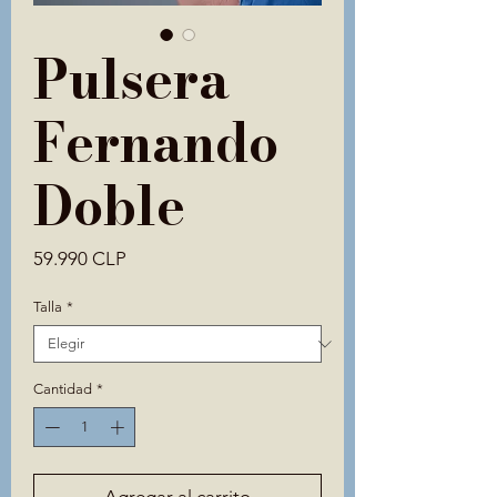
Pulsera
Fernando
Doble
Precio
59.990 CLP
Talla
*
Cantidad
*
Agregar al carrito