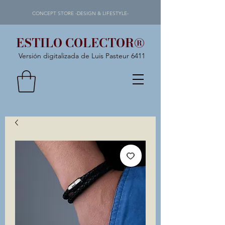
CONCEPT STORE -DESIGN & LIFESTYLE-
ESTILO COLECTOR®
Versión digitalizada de Luis Pasteur 6411