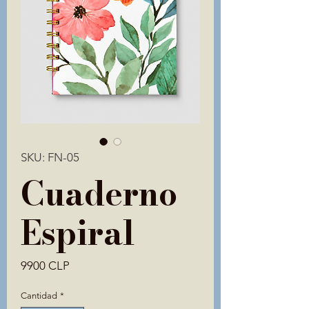
SKU: FN-05
Cuaderno
Espiral
Precio
9900 CLP
Cantidad
*