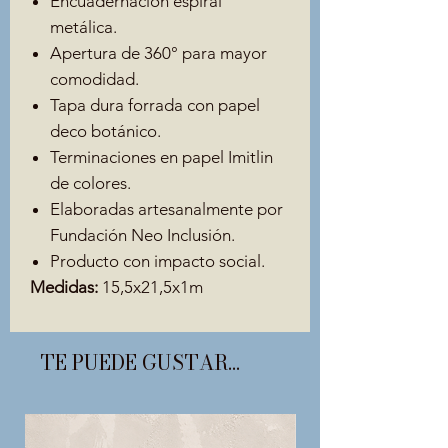
Encuadernación espiral
metálica.
Apertura de 360° para mayor
comodidad.
Tapa dura forrada con papel
deco botánico.
Terminaciones en papel Imitlin
de colores.
Elaboradas artesanalmente por
Fundación Neo Inclusión.
Producto con impacto social.
Medidas:
15,5x21,5x1m
TE PUEDE GUSTAR...