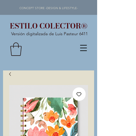
CONCEPT STORE -DESIGN & LIFESTYLE-
ESTILO COLECTOR®
Versión digitalizada de Luis Pasteur 6411