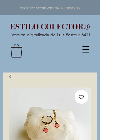
CONCEPT STORE -DESIGN & LIFESTYLE-
ESTILO COLECTOR®
Versión digitalizada de Luis Pasteur 6411