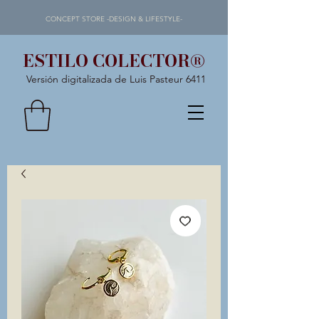
CONCEPT STORE -DESIGN & LIFESTYLE-
ESTILO COLECTOR®
Versión digitalizada de Luis Pasteur 6411