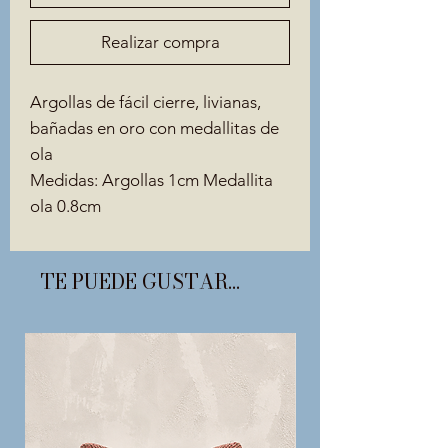
Realizar compra
Argollas de fácil cierre, livianas,
bañadas en oro con medallitas de
ola
Medidas: Argollas 1cm Medallita
ola 0.8cm
TE PUEDE GUSTAR...