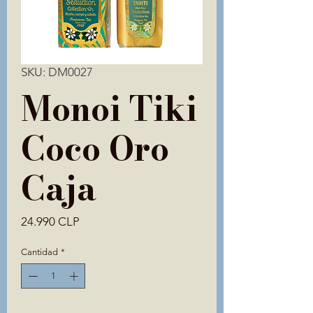
SKU: DM0027
Monoi Tiki
Coco Oro
Caja
Precio
24.990 CLP
Cantidad
*
Agotado