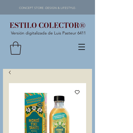
CONCEPT STORE -DESIGN & LIFESTYLE-
ESTILO COLECTOR®
Versión digitalizada de Luis Pasteur 6411