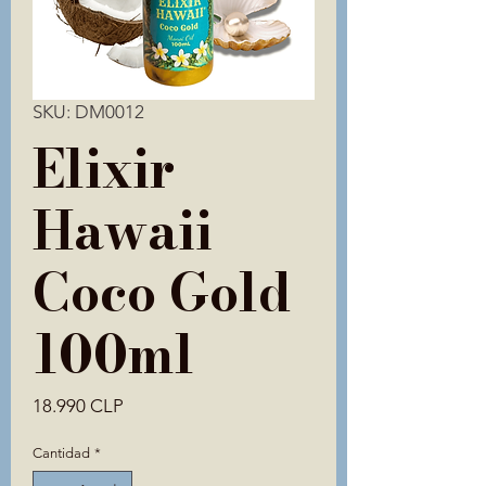
SKU: DM0012
Elixir
Hawaii
Coco Gold
100ml
Precio
18.990 CLP
Cantidad
*