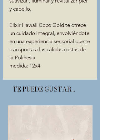
suavizar , iluminar y revitalizar piel
y cabello,
Elixir Hawaii Coco Gold te ofrece
un cuidado integral, envolviéndote
en una experiencia sensorial que te
transporta a las cálidas costas de
la Polinesia
medida: 12x4
TE PUEDE GUSTAR...