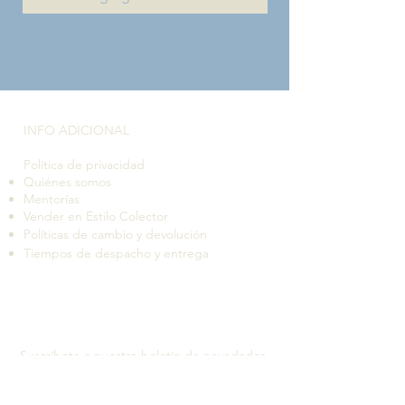
INFO ADICIONAL​
Política de privacidad
Quiénes somos
Mentorías
Vender en Estilo Colector
Políticas de cambio y devolución
Tiempos de despacho y entrega
Suscríbete a nuestro boletín de novedades