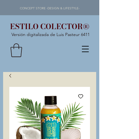
CONCEPT STORE -DESIGN & LIFESTYLE-
ESTILO COLECTOR®
Versión digitalizada de Luis Pasteur 6411