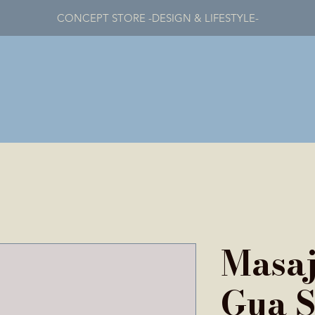
CONCEPT STORE -DESIGN & LIFESTYLE-
Masa
Gua 