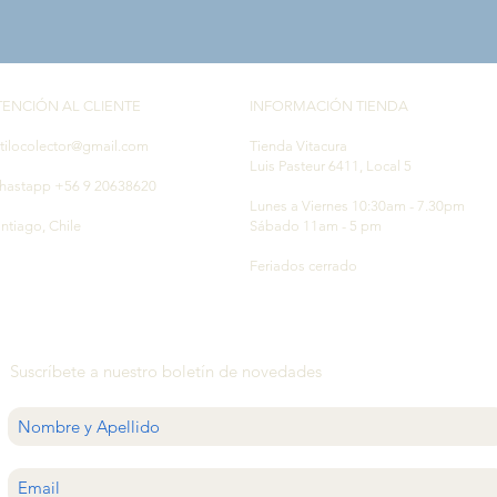
TENCIÓN AL CLIENTE
INFORMACIÓN TIENDA
tilocolector@gmail.com
Tienda Vitacura
Luis Pasteur 6411, Local 5
hastapp +56 9 20638620
Lunes a Viernes 10:30am - 7.30pm
ntiago, Chile
Sábado 11am - 5 pm
Feriados cerrado
Suscríbete a nuestro boletín de novedades