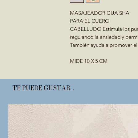
MASAJEADOR GUA SHA
PARA EL CUERO
CABELLUDO Estimula los punt
regulando la ansiedad y permit
También ayuda a promover el 
MIDE 10 X 5 CM
TE PUEDE GUSTAR...