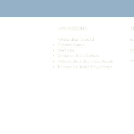
INFO ADICIONAL​
A
Política de privacidad
es
Quiénes somos
Mentorías
W
Vender en Estilo Colector
Sa
Políticas de cambio y devolución
Tiempos de despacho y entrega