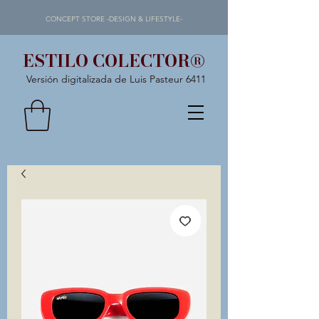
CONCEPT STORE -DESIGN & LIFESTYLE-
ESTILO COLECTOR®
Versión digitalizada de Luis Pasteur 6411