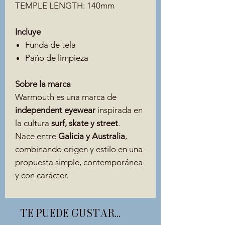
TEMPLE LENGTH: 140mm
Incluye
Funda de tela
Paño de limpieza
Sobre la marca
Warmouth es una marca de
independent eyewear
inspirada en
la cultura
surf, skate y street
.
Nace entre
Galicia y Australia
,
combinando origen y estilo en una
propuesta simple, contemporánea
y con carácter.
TE PUEDE GUSTAR...