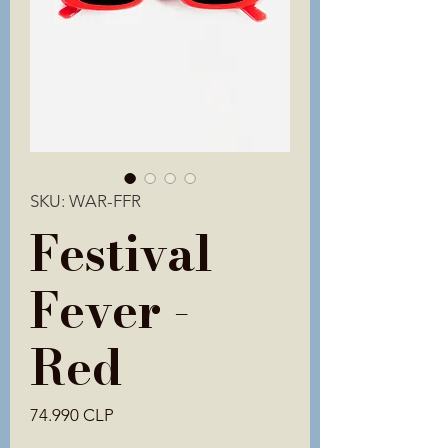
SKU: WAR-FFR
Festival
Fever -
Red
Precio
74.990 CLP