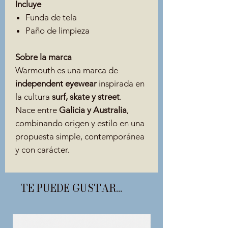
Incluye
Funda de tela
Paño de limpieza
Sobre la marca
Warmouth es una marca de
independent eyewear
inspirada en
la cultura
surf, skate y street
.
Nace entre
Galicia y Australia
,
combinando origen y estilo en una
propuesta simple, contemporánea
y con carácter.
TE PUEDE GUSTAR...