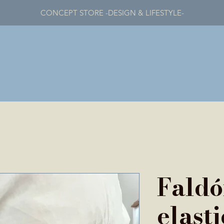
CONCEPT STORE -DESIGN & LIFESTYLE-
Fald
elast