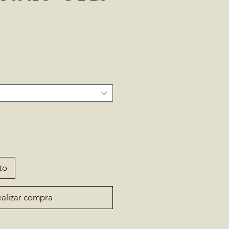
to
alizar compra