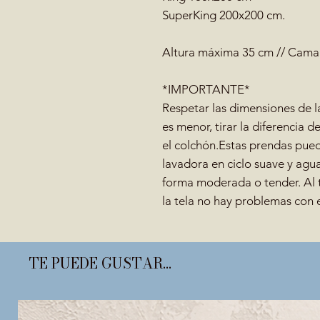
SuperKing 200x200 cm.
Altura máxima 35 cm // Cama 
*IMPORTANTE*
Respetar las dimensiones de la
es menor, tirar la diferencia 
el colchón.Estas prendas pue
lavadora en ciclo suave y agua
forma moderada o tender. Al t
la tela no hay problemas con 
TE PUEDE GUSTAR...