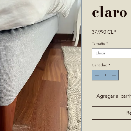
claro
Precio
37.990 CLP
Tamaño
*
Elegir
Cantidad
*
Agregar al carri
Re