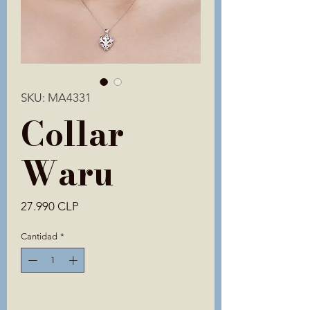
SKU: MA4331
Collar
Waru
Precio
27.990 CLP
Cantidad
*
Solo 1 disponible(s)