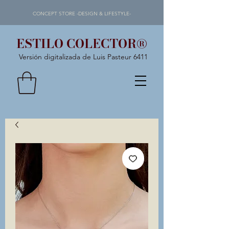
CONCEPT STORE -DESIGN & LIFESTYLE-
ESTILO COLECTOR®
Versión digitalizada de Luis Pasteur 6411