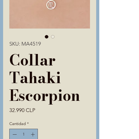
SKU: MA4519
Collar
Tahaki
Escorpion
Precio
32.990 CLP
Cantidad
*