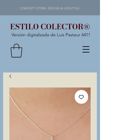
CONCEPT STORE -DESIGN & LIFESTYLE-
ESTILO COLECTOR®
Versión digitalizada de Luis Pasteur 6411