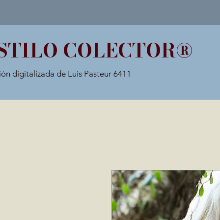
STILO COLECTOR®
ión digitalizada de Luis Pasteur 6411