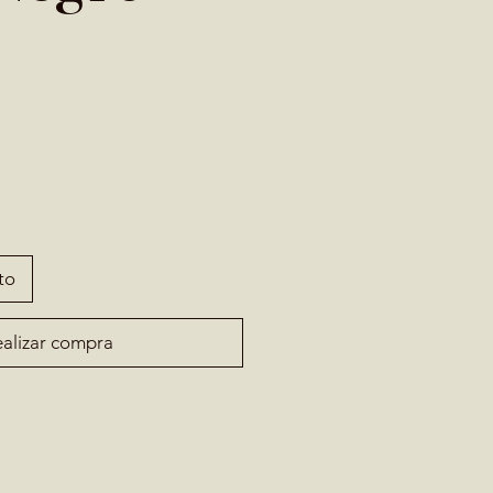
to
alizar compra