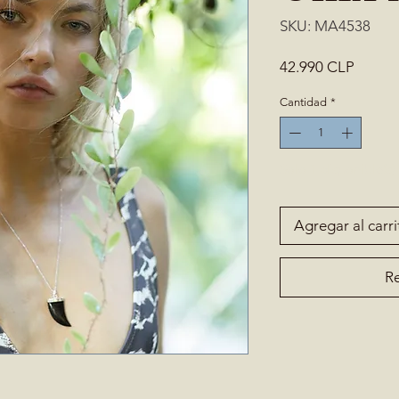
SKU: MA4538
Precio
42.990 CLP
Cantidad
*
Solo 1 disponible(s)
Agregar al carri
Re