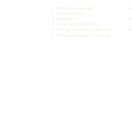
Política de privacidad
es
Quiénes somos
Mentorías
W
Vender en Estilo Colector
Sa
Políticas de cambio y devolución
Tiempos de despacho y entrega