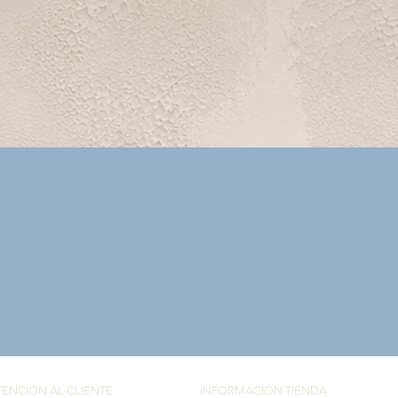
Vista rápida
TENCIÓN AL CLIENTE
INFORMACIÓN TIENDA