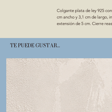
Colgante plata de ley 925 co
cm ancho y 3,1 cm de largo, i
extensión de 5 cm. Cierre reas
TE PUEDE GUSTAR...