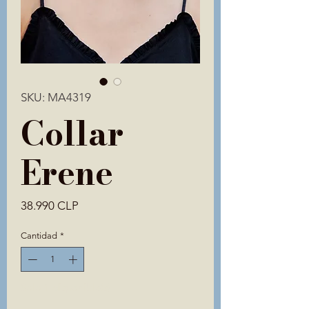
SKU: MA4319
Collar
Erene
Precio
38.990 CLP
Cantidad
*
Solo 1 disponible(s)