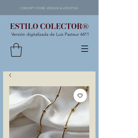
CONCEPT STORE -DESIGN & LIFESTYLE-
ESTILO COLECTOR®
Versión digitalizada de Luis Pasteur 6411