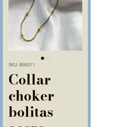
SKU: BIA011
Collar
choker
bolitas