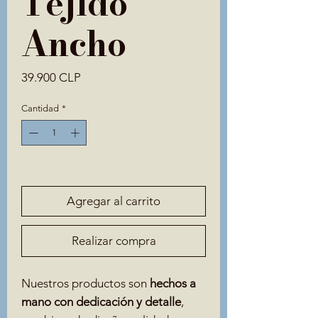
Tejido
Ancho
Precio
39.900 CLP
Cantidad
*
Solo 1 disponible(s)
Agregar al carrito
Realizar compra
Nuestros productos son
hechos a
mano con dedicación y detalle
,