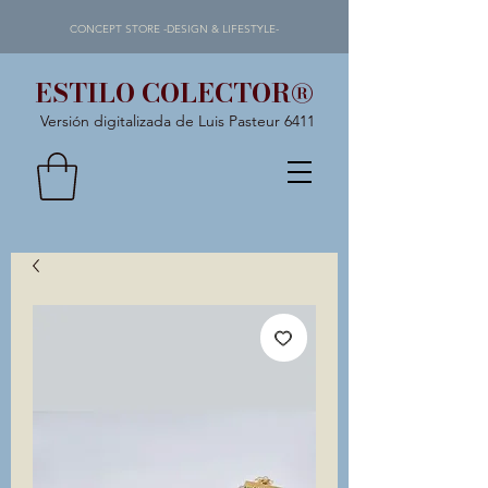
CONCEPT STORE -DESIGN & LIFESTYLE-
ESTILO COLECTOR®
Versión digitalizada de Luis Pasteur 6411