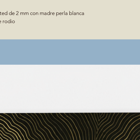
isted de 2 mm con madre perla blanca
 rodio