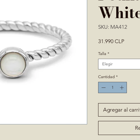
Whit
SKU: MA412
Precio
31.990 CLP
Talla
*
Elegir
Cantidad
*
Agregar al carri
Re