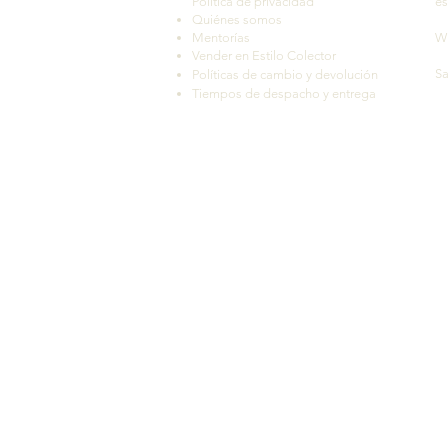
Política de privacidad
es
Quiénes somos
Mentorías
W
Vender en Estilo Colector
Sa
Políticas de cambio y devolución
Tiempos de despacho y entrega