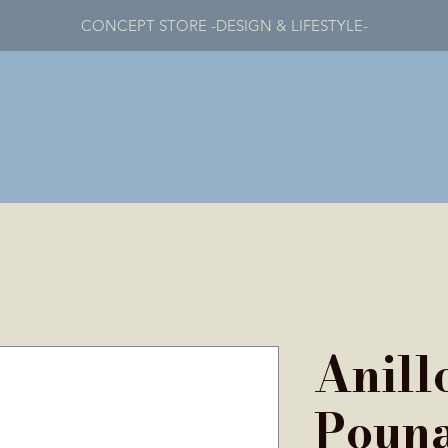
CONCEPT STORE -DESIGN & LIFESTYLE-
Anill
Poun