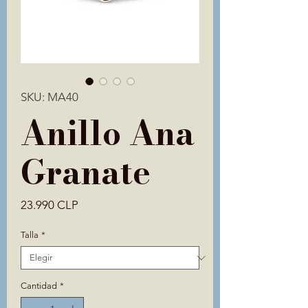
SKU: MA40
Anillo Ana
Granate
Precio
23.990 CLP
Talla
*
Cantidad
*