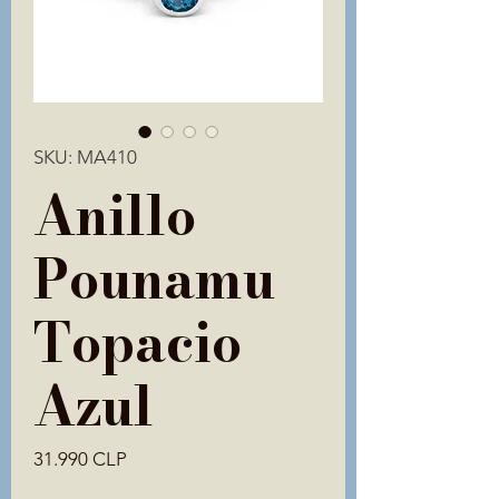
SKU: MA410
Anillo
Pounamu
Topacio
Azul
Precio
31.990 CLP