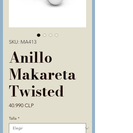
SKU: MA413
Anillo
Makareta
Twisted
Precio
40.990 CLP
Talla
*