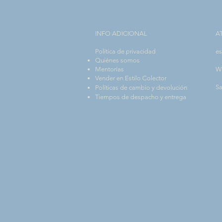
INFO ADICIONAL​
A
Política de privacidad
es
Quiénes somos
Mentorías
W
Vender en Estilo Colector
Sa
Políticas de cambio y devolución
Tiempos de despacho y entrega