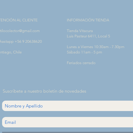
TENCIÓN AL CLIENTE
INFORMACIÓN TIENDA
tilocolector@gmail.com
Tienda Vitacura
Luis Pasteur 6411, Local 5
hastapp +56 9 20638620
Lunes a Viernes 10:30am - 7.30pm
ntiago, Chile
Sábado 11am - 5 pm
Feriados cerrado
Suscríbete a nuestro boletín de novedades