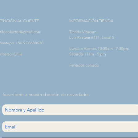
TENCIÓN AL CLIENTE
INFORMACIÓN TIENDA
tilocolector@gmail.com
Tienda Vitacura
Luis Pasteur 6411, Local 5
hastapp +56 9 20638620
Lunes a Viernes 10:30am - 7.30pm
ntiago, Chile
Sábado 11am - 5 pm
Feriados cerrado
Suscríbete a nuestro boletín de novedades