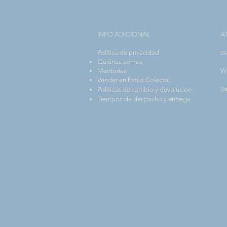
INFO ADICIONAL​
A
Política de privacidad
es
Quiénes somos
Mentorías
W
Vender en Estilo Colector
Sa
Políticas de cambio y devolución
Tiempos de despacho y entrega