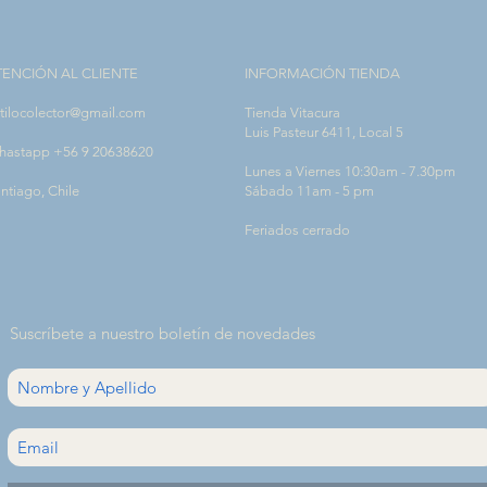
TENCIÓN AL CLIENTE
INFORMACIÓN TIENDA
tilocolector@gmail.com
Tienda Vitacura
Luis Pasteur 6411, Local 5
hastapp +56 9 20638620
Lunes a Viernes 10:30am - 7.30pm
ntiago, Chile
Sábado 11am - 5 pm
Feriados cerrado
Suscríbete a nuestro boletín de novedades