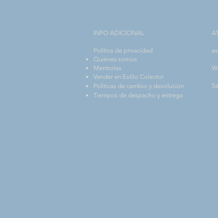
INFO ADICIONAL​
A
Política de privacidad
es
Quiénes somos
Mentorías
W
Vender en Estilo Colector
Sa
Políticas de cambio y devolución
Tiempos de despacho y entrega