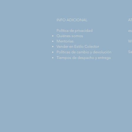
INFO ADICIONAL​
A
Política de privacidad
es
Quiénes somos
Mentorías
W
Vender en Estilo Colector
Sa
Políticas de cambio y devolución
Tiempos de despacho y entrega