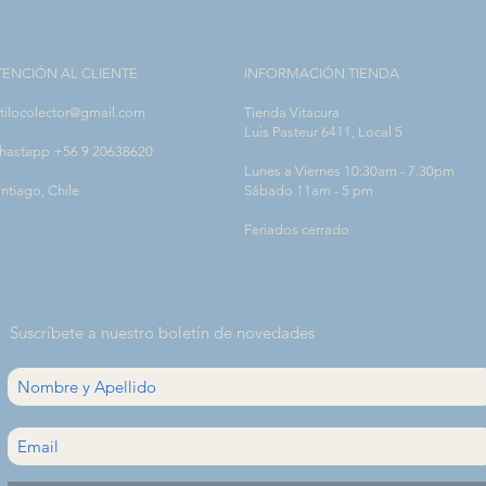
TENCIÓN AL CLIENTE
INFORMACIÓN TIENDA
tilocolector@gmail.com
Tienda Vitacura
Luis Pasteur 6411, Local 5
hastapp +56 9 20638620
Lunes a Viernes 10:30am - 7.30pm
ntiago, Chile
Sábado 11am - 5 pm
Feriados cerrado
Suscríbete a nuestro boletín de novedades