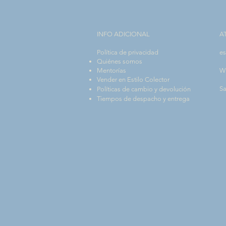
INFO ADICIONAL​
A
Política de privacidad
es
Quiénes somos
Mentorías
W
Vender en Estilo Colector
Sa
Políticas de cambio y devolución
Tiempos de despacho y entrega