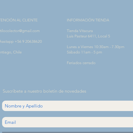
TENCIÓN AL CLIENTE
INFORMACIÓN TIENDA
tilocolector@gmail.com
Tienda Vitacura
Luis Pasteur 6411, Local 5
hastapp +56 9 20638620
Lunes a Viernes 10:30am - 7.30pm
ntiago, Chile
Sábado 11am - 5 pm
Feriados cerrado
Suscríbete a nuestro boletín de novedades