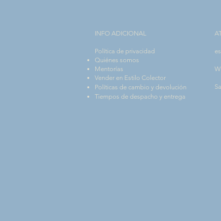
INFO ADICIONAL​
A
Política de privacidad
es
Quiénes somos
Mentorías
W
Vender en Estilo Colector
Sa
Políticas de cambio y devolución
Tiempos de despacho y entrega