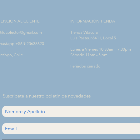
TENCIÓN AL CLIENTE
INFORMACIÓN TIENDA
tilocolector@gmail.com
Tienda Vitacura
Luis Pasteur 6411, Local 5
hastapp +56 9 20638620
Lunes a Viernes 10:30am - 7.30pm
ntiago, Chile
Sábado 11am - 5 pm
Feriados cerrado
Suscríbete a nuestro boletín de novedades