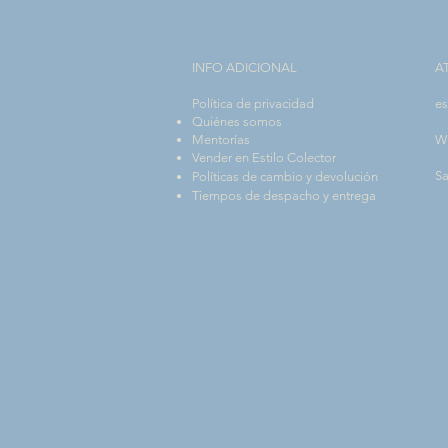
INFO ADICIONAL​
A
Política de privacidad
es
Quiénes somos
Mentorías
W
Vender en Estilo Colector
Sa
Políticas de cambio y devolución
Tiempos de despacho y entrega