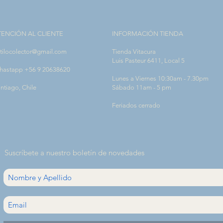
TENCIÓN AL CLIENTE
INFORMACIÓN TIENDA
tilocolector@gmail.com
Tienda Vitacura
Luis Pasteur 6411, Local 5
hastapp +56 9 20638620
Lunes a Viernes 10:30am - 7.30pm
ntiago, Chile
Sábado 11am - 5 pm
Feriados cerrado
Suscríbete a nuestro boletín de novedades