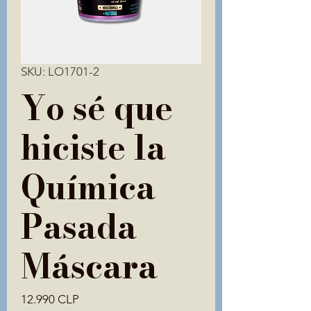
SKU: LO1701-2
Yo sé que
hiciste la
Química
Pasada
Máscara
Precio
12.990 CLP