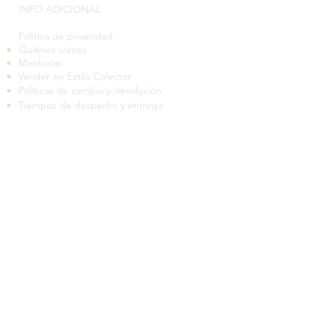
INFO ADICIONAL​
Política de privacidad
Quiénes somos
Mentorías
Vender en Estilo Colector
Políticas de cambio y devolución
Tiempos de despacho y entrega
Suscríbete a nuestro boletín de novedades
QUIERO