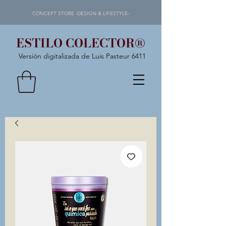
CONCEPT STORE -DESIGN & LIFESTYLE-
ESTILO COLECTOR®
Versión digitalizada de Luis Pasteur 6411