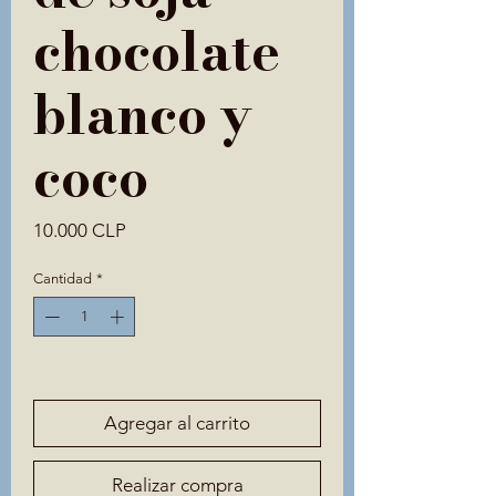
chocolate
blanco y
coco
Precio
10.000 CLP
Cantidad
*
Solo 3 disponible(s)
Agregar al carrito
Realizar compra