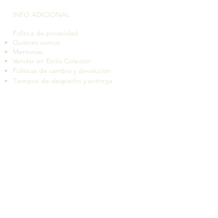
INFO ADICIONAL​
Política de privacidad
Quiénes somos
Mentorías
Vender en Estilo Colector
Políticas de cambio y devolución
Tiempos de despacho y entrega
Suscríbete a nuestro boletín de novedades
QUIERO