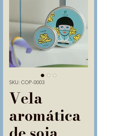
SKU: COP-0003
Vela
aromática
de soja