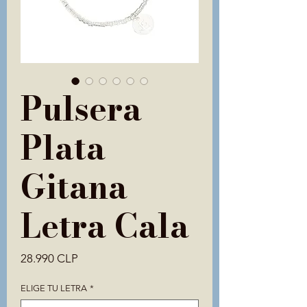
Pulsera
Plata
Gitana
Letra Cala
Precio
28.990 CLP
ELIGE TU LETRA
*