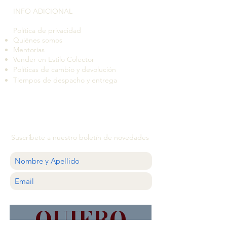
INFO ADICIONAL​
Política de privacidad
Quiénes somos
Mentorías
Vender en Estilo Colector
Políticas de cambio y devolución
Tiempos de despacho y entrega
Suscríbete a nuestro boletín de novedades
QUIERO