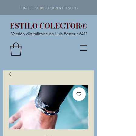
CONCEPT STORE -DESIGN & LIFESTYLE-
ESTILO COLECTOR®
Versión digitalizada de Luis Pasteur 6411