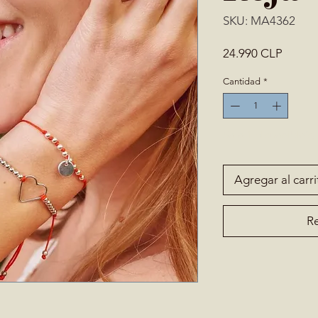
SKU: MA4362
Precio
24.990 CLP
Cantidad
*
Solo 1 disponible(s)
Agregar al carri
Re