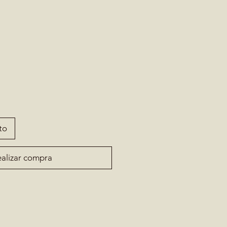
to
alizar compra