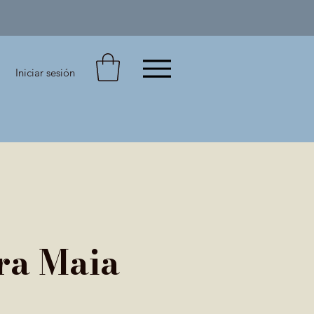
Iniciar sesión
ra Maia