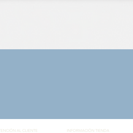
Vista rápida
TENCIÓN AL CLIENTE
INFORMACIÓN TIENDA