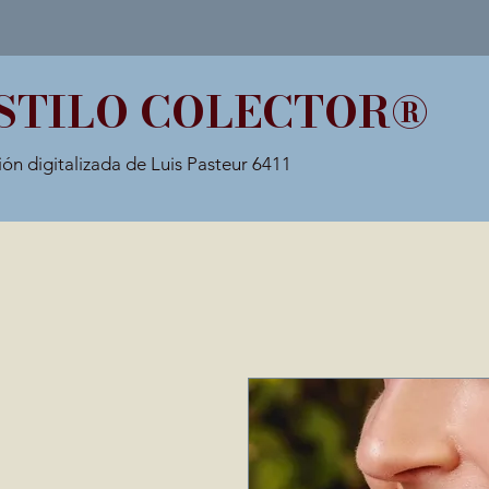
STILO COLECTOR®
ión digitalizada de Luis Pasteur 6411