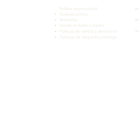
Política de privacidad
es
Quiénes somos
Mentorías
W
Vender en Estilo Colector
Sa
Políticas de cambio y devolución
Tiempos de despacho y entrega