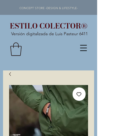
CONCEPT STORE -DESIGN & LIFESTYLE-
ESTILO COLECTOR®
Versión digitalizada de Luis Pasteur 6411