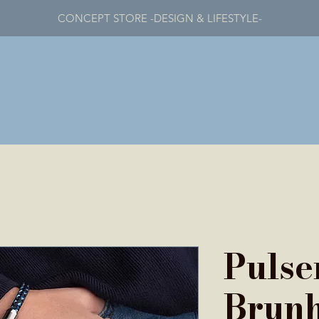
CONCEPT STORE -DESIGN & LIFESTYLE-
Pulse
Brunh