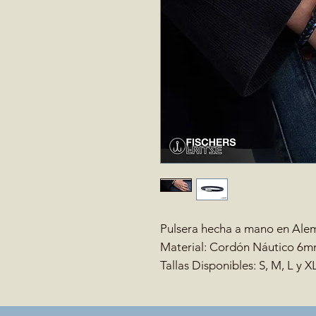
Pulsera hecha a mano en Alem
Material: Cordón Náutico 6
Tallas Disponibles: S, M, L y X