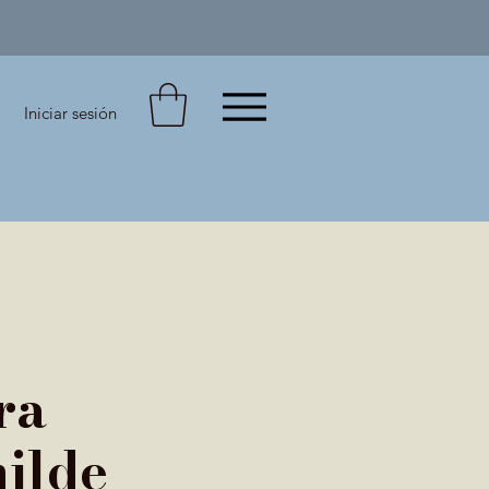
Iniciar sesión
ra
ilde