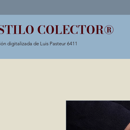
STILO COLECTOR®
ión digitalizada de Luis Pasteur 6411