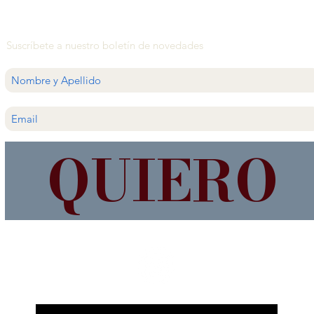
Suscríbete a nuestro boletín de novedades
QUIERO