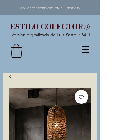
CONCEPT STORE -DESIGN & LIFESTYLE-
ESTILO COLECTOR®
Versión digitalizada de Luis Pasteur 6411