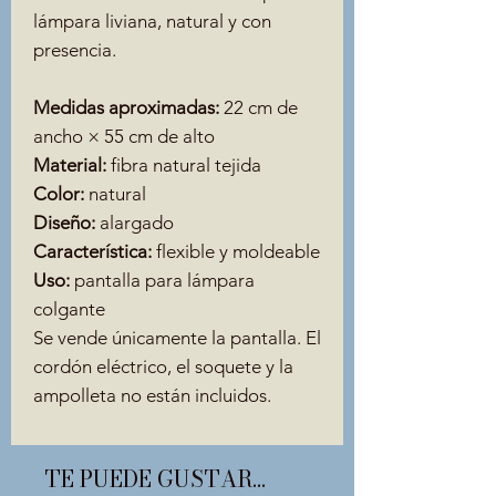
lámpara liviana, natural y con
presencia.
Medidas aproximadas:
22 cm de
ancho × 55 cm de alto
Material:
fibra natural tejida
Color:
natural
Diseño:
alargado
Característica:
flexible y moldeable
Uso:
pantalla para lámpara
colgante
Se vende únicamente la pantalla. El
cordón eléctrico, el soquete y la
ampolleta no están incluidos.
TE PUEDE GUSTAR...