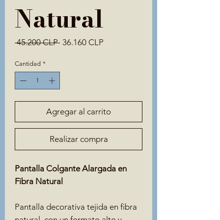
Natural
Precio
Precio
 45.200 CLP 
36.160 CLP
de
oferta
Cantidad
*
Agregar al carrito
Realizar compra
Pantalla Colgante Alargada en
Fibra Natural
Pantalla decorativa tejida en fibra
natural, con un formato alto y