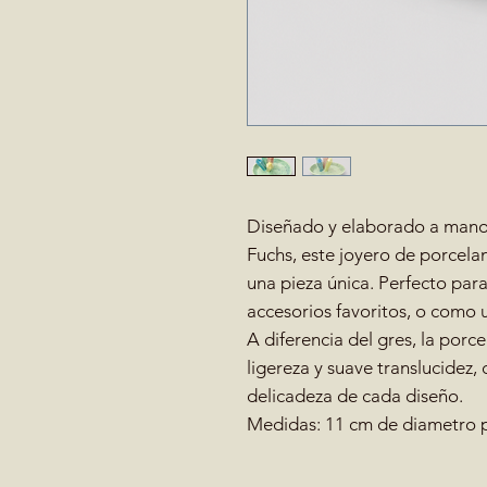
Diseñado y elaborado a mano 
Fuchs, este joyero de porcela
una pieza única. Perfecto para
accesorios favoritos, o como u
A diferencia del gres, la porc
ligereza y suave translucidez, 
delicadeza de cada diseño.
Medidas: 11 cm de diametro p