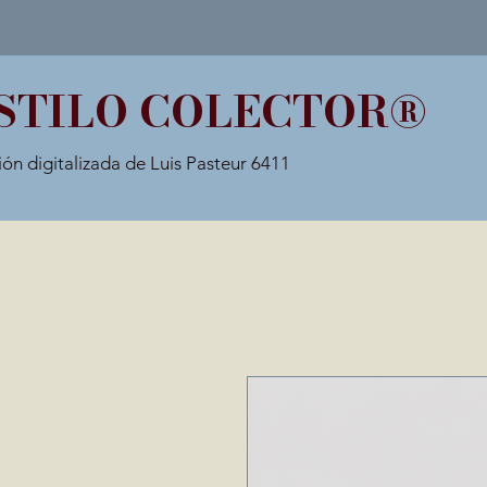
STILO COLECTOR®
ión digitalizada de Luis Pasteur 6411