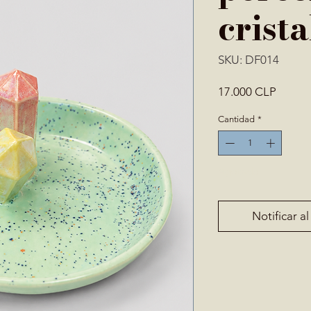
crista
SKU: DF014
Precio
17.000 CLP
Cantidad
*
Agotado
Notificar al