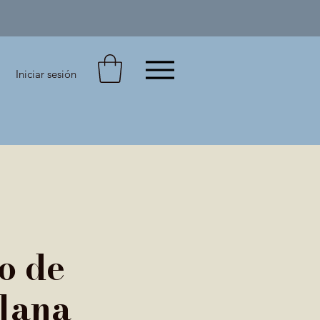
Iniciar sesión
o de
lana