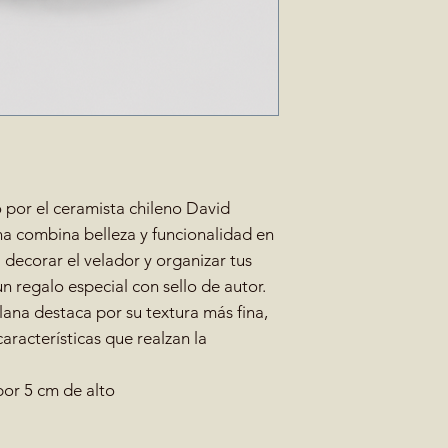
por el ceramista chileno David
na combina belleza y funcionalidad en
 decorar el velador y organizar tus
n regalo especial con sello de autor.
elana destaca por su textura más fina,
características que realzan la
or 5 cm de alto