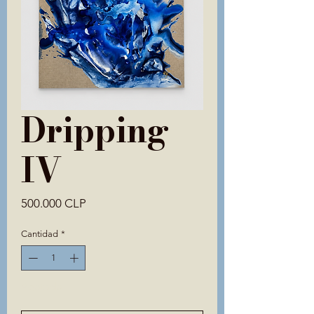
Dripping
IV
Precio
500.000 CLP
Cantidad
*
Agotado