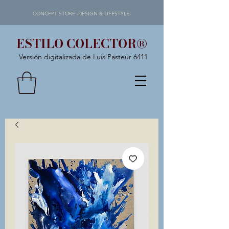
CONCEPT STORE -DESIGN & LIFESTYLE-
ESTILO COLECTOR®
Versión digitalizada de Luis Pasteur 6411