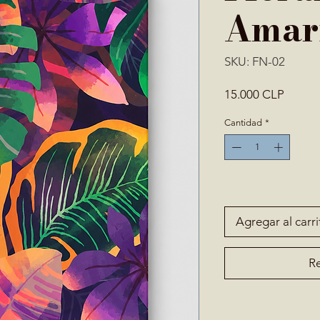
Amari
SKU: FN-02
Precio
15.000 CLP
Cantidad
*
Solo 1 disponible(s)
Agregar al carri
Re