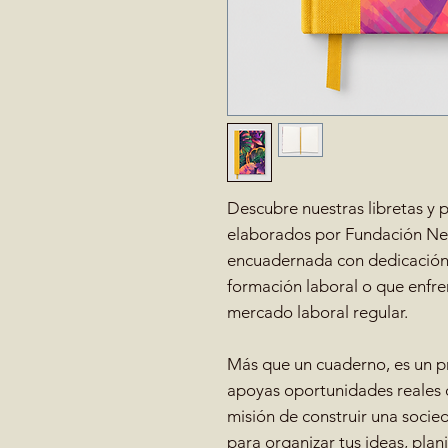
Descubre nuestras libretas y 
elaborados por Fundación Neo
encuadernada con dedicación
formación laboral o que enfre
mercado laboral regular.
Más que un cuaderno, es un pr
apoyas oportunidades reales d
misión de construir una socied
para organizar tus ideas, plan