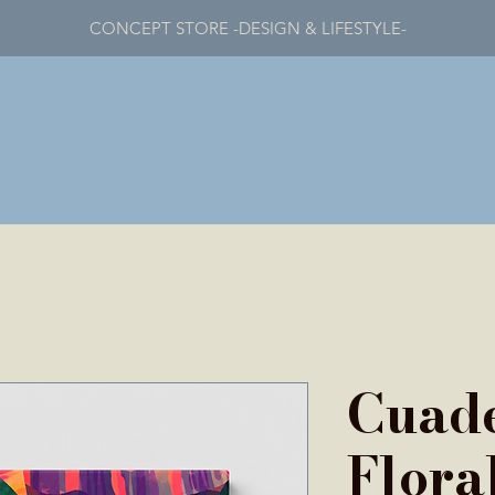
CONCEPT STORE -DESIGN & LIFESTYLE-
Cuad
Flora