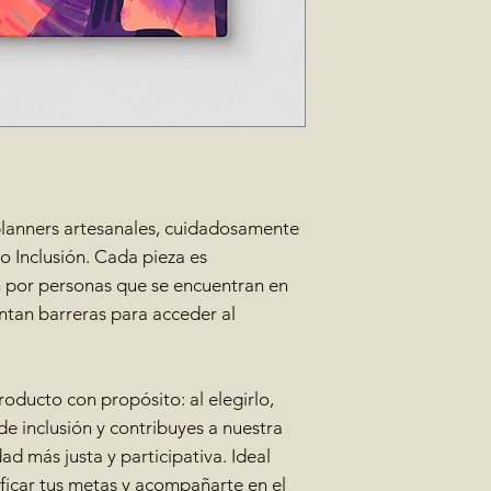
planners artesanales, cuidadosamente
 Inclusión. Cada pieza es
 por personas que se encuentran en
ntan barreras para acceder al
oducto con propósito: al elegirlo,
e inclusión y contribuyes a nuestra
ad más justa y participativa. Ideal
ificar tus metas y acompañarte en el