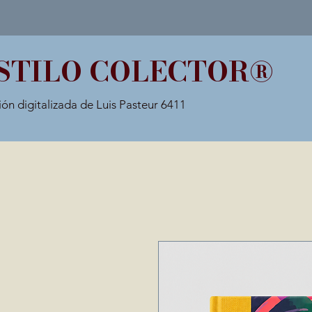
STILO COLECTOR®
ión digitalizada de Luis Pasteur 6411