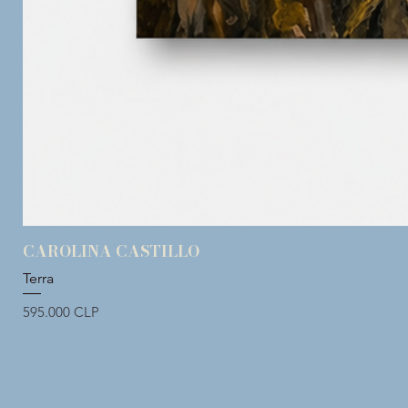
CAROLINA CASTILLO
Terra
Precio
595.000 CLP