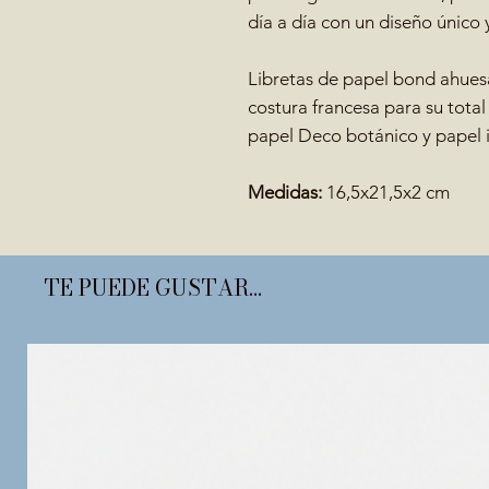
día a día con un diseño único y
Libretas de papel bond ahues
costura francesa para su total
papel Deco botánico y papel i
Medidas:
16,5x21,5x2 cm
TE PUEDE GUSTAR...