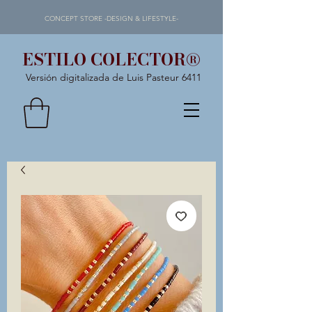
CONCEPT STORE -DESIGN & LIFESTYLE-
ESTILO COLECTOR®
Versión digitalizada de Luis Pasteur 6411