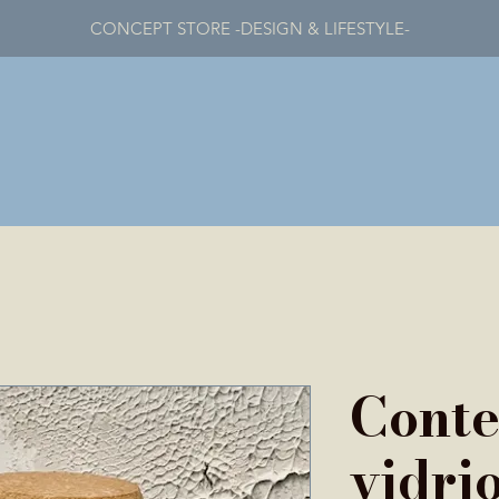
CONCEPT STORE -DESIGN & LIFESTYLE-
Cont
vidri