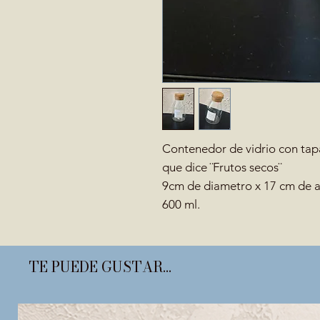
Contenedor de vidrio con tap
que dice ¨Frutos secos¨
9cm de diametro x 17 cm de a
600 ml.
TE PUEDE GUSTAR...