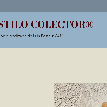
STILO COLECTOR®
ión digitalizada de Luis Pasteur 6411