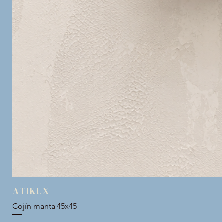
ATIKUX
Cojín manta 45x45