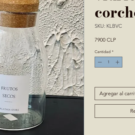
corch
SKU: KLBVC
Precio
7900 CLP
Cantidad
*
Solo 3 disponible(s)
Agregar al carri
Re