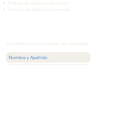
Políticas de cambio y devolución
Tiempos de despacho y entrega
Suscríbete a nuestro boletín de novedades
QUIERO
ATENCIÓN AL CLIENTE