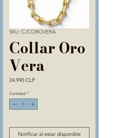
SKU: CJCOROVERA
Collar Oro
Vera
Precio
24.990 CLP
Cantidad
*
Agotado
Notificar al estar disponible